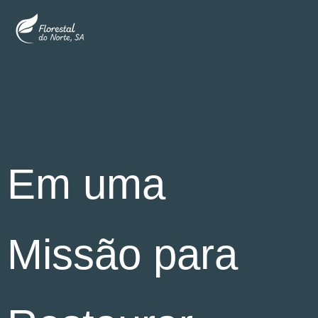
Skip
to
content
Em uma
Missão para