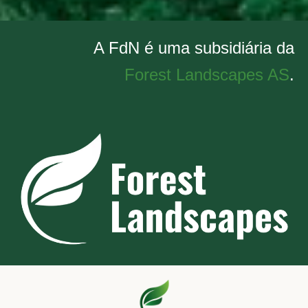
A FdN é uma subsidiária da
Forest Landscapes AS
.