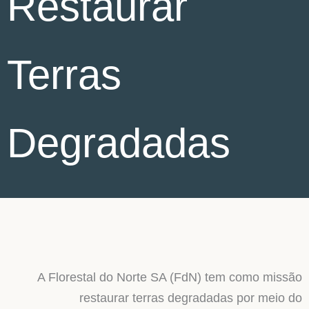
Restaurar
Terras
Degradadas
A Florestal do Norte SA (FdN) tem como missão
restaurar terras degradadas por meio do